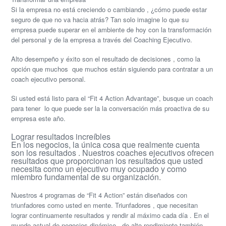
Si la empresa no está creciendo o cambiando , ¿cómo puede estar
seguro de que no va hacia atrás? Tan solo imagine lo que su
empresa puede superar en el ambiente de hoy con la transformación
del personal y de la empresa a través del Coaching Ejecutivo.
Alto desempeño y éxito son el resultado de decisiones , como
la
opción
que muchos que muchos están siguiendo para contratar a un
coach ejecutivo personal.
Si usted está listo para el “Fit 4 Action Advantage”, busque un coach
para tener lo que puede ser la
la conversación
más proactiva de su
empresa este año.
Lograr resultados increíbles
En los negocios, la única cosa que realmente cuenta
son los resultados . Nuestros coaches ejecutivos ofrecen
resultados que proporcionan los resultados que usted
necesita como un ejecutivo muy ocupado y como
miembro fundamental de su organización.
Nuestros 4 programas de “Fit 4 Action” están diseñados con
triunfadores como usted en mente. Triunfadores , que necesitan
lograr continuamente resultados y rendir al máximo cada día . En el
mundo actual de negocios dinámico , de alto rendimiento también